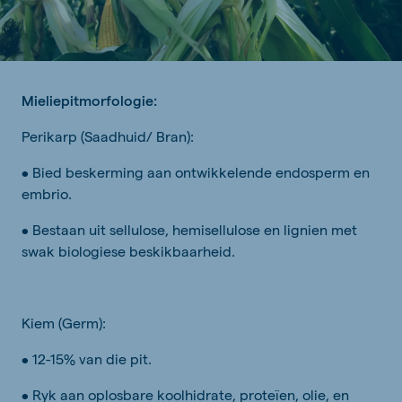
Mieliepitmorfologie:
Perikarp (Saadhuid/ Bran):
• Bied beskerming aan ontwikkelende endosperm en
embrio.
• Bestaan uit sellulose, hemisellulose en lignien met
swak biologiese beskikbaarheid.
Kiem (Germ):
• 12-15% van die pit.
• Ryk aan oplosbare koolhidrate, proteïen, olie, en