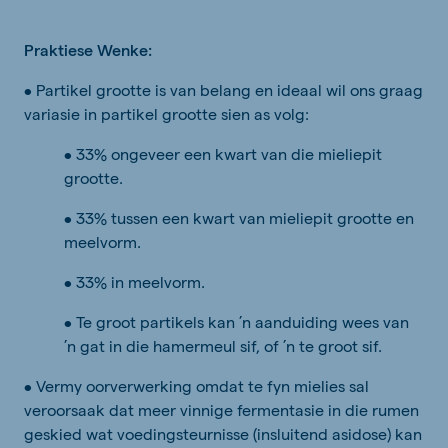
Praktiese Wenke:
• Partikel grootte is van belang en ideaal wil ons graag
variasie in partikel grootte sien as volg:
• 33% ongeveer een kwart van die mieliepit
grootte.
• 33% tussen een kwart van mieliepit grootte en
meelvorm.
• 33% in meelvorm.
• Te groot partikels kan ’n aanduiding wees van
’n gat in die hamermeul sif, of ’n te groot sif.
• Vermy oorverwerking omdat te fyn mielies sal
veroorsaak dat meer vinnige fermentasie in die rumen
geskied wat voedingsteurnisse (insluitend asidose) kan