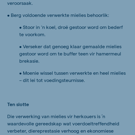
veroorsaak.
• Berg voldoende verwerkte mielies behoorlik:
• Stoor in ‘n koel, droë gestoor word om bederf
te voorkom.
• Verseker dat genoeg klaar gemaalde mielies
gestoor word om te buffer teen vir hamermeul
brekasie.
• Moenie wissel tussen verwerkte en heel mielies
– dit lei tot voedingsteurnisse.
Ten slotte
Die verwerking van mielies vir herkouers is ’n
waardevolle gereedskap wat voerdoeltreffendheid
verbeter, diereprestasie verhoog en ekonomiese