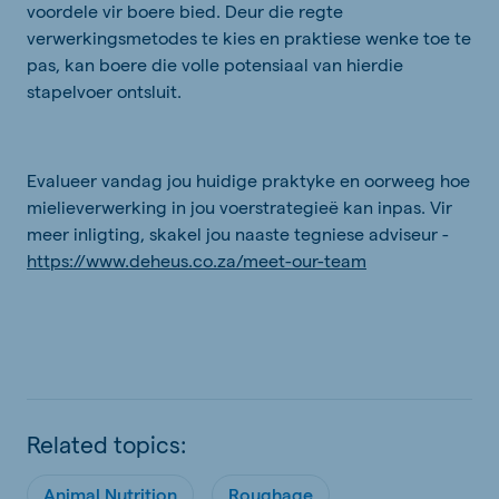
voordele vir boere bied. Deur die regte
verwerkingsmetodes te kies en praktiese wenke toe te
pas, kan boere die volle potensiaal van hierdie
stapelvoer ontsluit.
Evalueer vandag jou huidige praktyke en oorweeg hoe
mielieverwerking in jou voerstrategieë kan inpas. Vir
meer inligting, skakel jou naaste tegniese adviseur -
https://www.deheus.co.za/meet-our-team
Related topics:
Animal Nutrition
Roughage