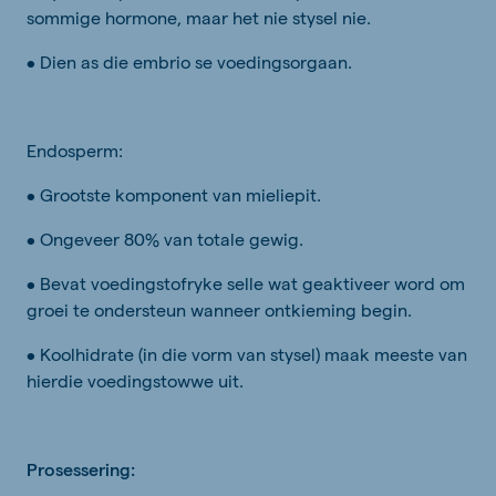
sommige hormone, maar het nie stysel nie.
• Dien as die embrio se voedingsorgaan.
Endosperm:
• Grootste komponent van mieliepit.
• Ongeveer 80% van totale gewig.
• Bevat voedingstofryke selle wat geaktiveer word om
groei te ondersteun wanneer ontkieming begin.
• Koolhidrate (in die vorm van stysel) maak meeste van
hierdie voedingstowwe uit.
Prosessering: