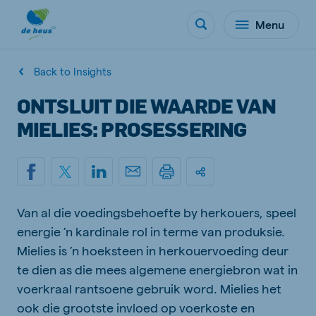
Menu
Back to Insights
ONTSLUIT DIE WAARDE VAN
MIELIES: PROSESSERING
Van al die voedingsbehoefte by herkouers, speel
energie ’n kardinale rol in terme van produksie.
Mielies is ’n hoeksteen in herkouervoeding deur
te dien as die mees algemene energiebron wat in
voerkraal rantsoene gebruik word. Mielies het
ook die grootste invloed op voerkoste en