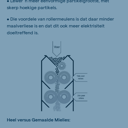
• Lewer ’n meer eenvormige partikelgrootte, met
skerp hoekige partikels.
• Die voordele van rollermeulens is dat daar minder
maalverliese is en dat dit ook meer elektrisiteit
doeltreffend is.
Heel versus Gemaalde Mielies: